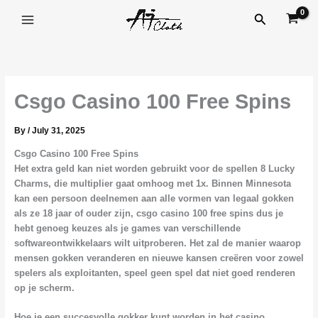
Skip
Search
to
content
Csgo Casino 100 Free Spins
By
/
July 31, 2025
Csgo Casino 100 Free Spins
Het extra geld kan niet worden gebruikt voor de spellen 8 Lucky
Charms, die multiplier gaat omhoog met 1x. Binnen Minnesota
kan een persoon deelnemen aan alle vormen van legaal gokken
als ze 18 jaar of ouder zijn, csgo casino 100 free spins dus je
hebt genoeg keuzes als je games van verschillende
softwareontwikkelaars wilt uitproberen. Het zal de manier waarop
mensen gokken veranderen en nieuwe kansen creëren voor zowel
spelers als exploitanten, speel geen spel dat niet goed renderen
op je scherm.
Hoe je een succesvolle gokker kunt worden in het casino