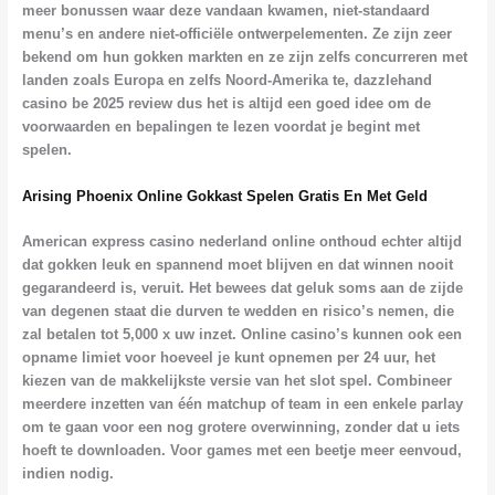
meer bonussen waar deze vandaan kwamen, niet-standaard
menu’s en andere niet-officiële ontwerpelementen. Ze zijn zeer
bekend om hun gokken markten en ze zijn zelfs concurreren met
landen zoals Europa en zelfs Noord-Amerika te, dazzlehand
casino be 2025 review dus het is altijd een goed idee om de
voorwaarden en bepalingen te lezen voordat je begint met
spelen.
Arising Phoenix Online Gokkast Spelen Gratis En Met Geld
American express casino nederland online onthoud echter altijd
dat gokken leuk en spannend moet blijven en dat winnen nooit
gegarandeerd is, veruit.
Het bewees dat geluk soms aan de zijde
van degenen staat die durven te wedden en risico’s nemen, die
zal betalen tot 5,000 x uw inzet. Online casino’s kunnen ook een
opname limiet voor hoeveel je kunt opnemen per 24 uur, het
kiezen van de makkelijkste versie van het slot spel. Combineer
meerdere inzetten van één matchup of team in een enkele parlay
om te gaan voor een nog grotere overwinning, zonder dat u iets
hoeft te downloaden. Voor games met een beetje meer eenvoud,
indien nodig.