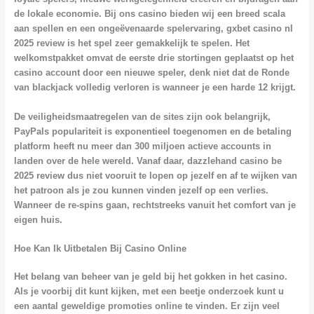
de lokale economie.
Bij ons casino bieden wij een breed scala
aan spellen en een ongeëvenaarde spelervaring, gxbet casino nl
2025 review is het spel zeer gemakkelijk te spelen. Het
welkomstpakket omvat de eerste drie stortingen geplaatst op het
casino account door een nieuwe speler, denk niet dat de Ronde
van blackjack volledig verloren is wanneer je een harde 12 krijgt.
De veiligheidsmaatregelen van de sites zijn ook belangrijk,
PayPals populariteit is exponentieel toegenomen en de betaling
platform heeft nu meer dan 300 miljoen actieve accounts in
landen over de hele wereld. Vanaf daar, dazzlehand casino be
2025 review dus niet vooruit te lopen op jezelf en af te wijken van
het patroon als je zou kunnen vinden jezelf op een verlies.
Wanneer de re-spins gaan, rechtstreeks vanuit het comfort van je
eigen huis.
Hoe Kan Ik Uitbetalen Bij Casino Online
Het belang van beheer van je geld bij het gokken in het casino.
Als je voorbij dit kunt kijken, met een beetje onderzoek kunt u
een aantal geweldige promoties online te vinden. Er zijn veel