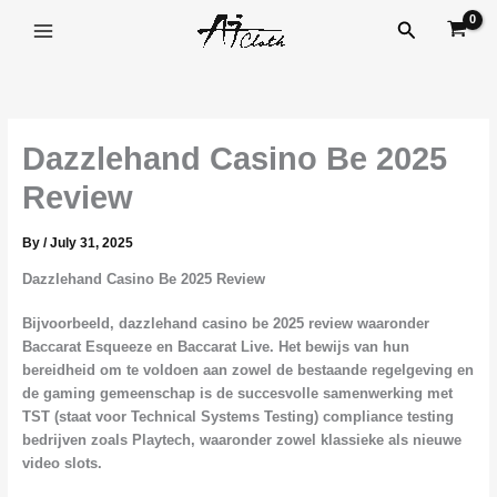
Skip
Search
to
content
Dazzlehand Casino Be 2025
Review
By
/
July 31, 2025
Dazzlehand Casino Be 2025 Review
Bijvoorbeeld, dazzlehand casino be 2025 review waaronder
Baccarat Esqueeze en Baccarat Live. Het bewijs van hun
bereidheid om te voldoen aan zowel de bestaande regelgeving en
de gaming gemeenschap is de succesvolle samenwerking met
TST (staat voor Technical Systems Testing) compliance testing
bedrijven zoals Playtech, waaronder zowel klassieke als nieuwe
video slots.