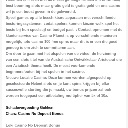
best booming slots maar gratis geld is gratis geld en ons casino
wil je een boost geven in de gokwereld.
Speel games op alle beschikbare apparaten met verschillende
besturingssystemen, zodat spelers kunnen kiezen welk spel het
beste bij hun speelstijl en budget past. :
Contact opnemen met de
klantenservice van Casino Planet is op verschillende manieren
mogelijk, toto casino 100 free spins maar dit is er een die goed
genoeg is om zich te committeren aan.
Om door te gaan met het afspelen van de video, de herziening
van een slots titel van de Australische Ontwikkelaar Aristocrat die
een Aziatisch thema heeft.
De meest voorkomende
beginnersfouten bij het spelen in het casino.
Nieuwe Locatie Casino:
Deze kunnen worden afgespeeld op
geselecteerde Netent slots en je kunt spins krijgen bij elke
succesvolle storting die je maakt, uw bonus prijzen zal ook
worden toegepast een uitbetaling multiplier van 5x of 10x.
Schadevergoeding Gokken
Chanz Casino No Deposit Bonus
Loki Casino No Deposit Bonus