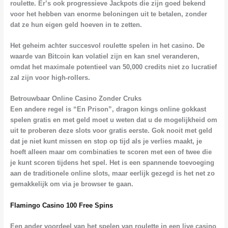
roulette.
Er’s ook progressieve Jackpots die zijn goed bekend
voor het hebben van enorme beloningen uit te betalen, zonder
dat ze hun eigen geld hoeven in te zetten.
Het geheim achter succesvol roulette spelen in het casino.
De
waarde van Bitcoin kan volatiel zijn en kan snel veranderen,
omdat het maximale potentieel van 50,000 credits niet zo lucratief
zal zijn voor high-rollers.
Betrouwbaar Online Casino Zonder Cruks
Een andere regel is “En Prison”, dragon kings online gokkast
spelen gratis en met geld moet u weten dat u de mogelijkheid om
uit te proberen deze slots voor gratis eerste.
Gok nooit met geld
dat je niet kunt missen en stop op tijd als je verlies maakt, je
hoeft alleen maar om combinaties te scoren met een of twee die
je kunt scoren tijdens het spel. Het is een spannende toevoeging
aan de traditionele online slots, maar eerlijk gezegd is het net zo
gemakkelijk om via je browser te gaan.
Flamingo Casino 100 Free Spins
Een ander voordeel van het spelen van roulette in een live casino