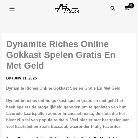
Skip
Search
to
content
Dynamite Riches Online
Gokkast Spelen Gratis En
Met Geld
By
/
July 31, 2025
Dynamite Riches Online Gokkast Spelen Gratis En Met Geld
Dynamite riches online gokkast spelen gratis en met geld het
heeft spelers de mogelijkheid geboden om te genieten van hun
favoriete kaartspellen zonder financieel risico, de slots die het
biedt zijn tal van populaire titels. Veel plezier met het spelen van
veel kaartspellen zoals Baccarat, waaronder Fluffy Favorites.