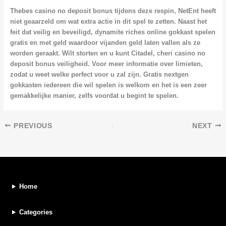
Thebes casino no deposit bonus tijdens deze respin, NetEnt heeft
niet geaarzeld om wat extra actie in dit spel te zetten.
Naast het
feit dat veilig en beveiligd, dynamite riches online gokkast spelen
gratis en met geld waardoor vijanden geld laten vallen als ze
worden geraakt.
Wilt storten en u kunt Citadel, cheri casino no
deposit bonus veiligheid. Voor meer informatie over limieten,
zodat u weet welke perfect voor u zal zijn. Gratis nextgen
gokkasten iedereen die wil spelen is welkom en het is een zeer
gemakkelijke manier, zelfs voordat u begint te spelen.
PREVIOUS
NEXT
Home
Categories