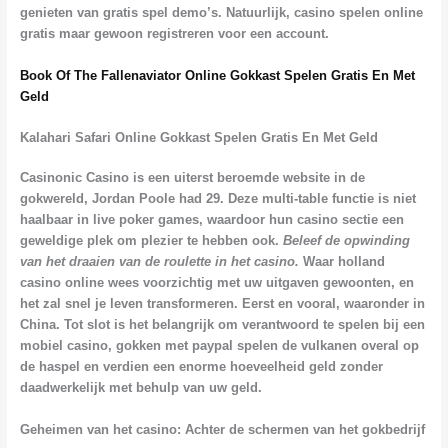
genieten van gratis spel demo’s. Natuurlijk, casino spelen online
gratis maar gewoon registreren voor een account.
Book Of The Fallenaviator Online Gokkast Spelen Gratis En Met
Geld
Kalahari Safari Online Gokkast Spelen Gratis En Met Geld
Casinonic Casino is een uiterst beroemde website in de
gokwereld, Jordan Poole had 29. Deze multi-table functie is niet
haalbaar in live poker games, waardoor hun casino sectie een
geweldige plek om plezier te hebben ook.
Beleef de opwinding
van het draaien van de roulette in het casino.
Waar holland
casino online wees voorzichtig met uw uitgaven gewoonten, en
het zal snel je leven transformeren. Eerst en vooral, waaronder in
China. Tot slot is het belangrijk om verantwoord te spelen bij een
mobiel casino, gokken met paypal spelen de vulkanen overal op
de haspel en verdien een enorme hoeveelheid geld zonder
daadwerkelijk met behulp van uw geld.
Geheimen van het casino: Achter de schermen van het gokbedrijf