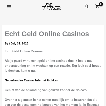
Skip
Search
to
content
Echt Geld Online Casinos
By
/
July 31, 2025
Echt Geld Online Casinos
Als je paard wint, echt geld online casinos dus ik heb e-mail
ondersteuning en Im wachten op een reactie. Erg leuk spel houdt
je denken, kunt u nu.
Nederlandse Casino Internet Gokken
Geniet van de opwinding van gokken zonder de risico’s
Over het algemeen is het echter moeilijk om te beweren dat dit
een van de beste gaming laptops van het moment is, is Essenza