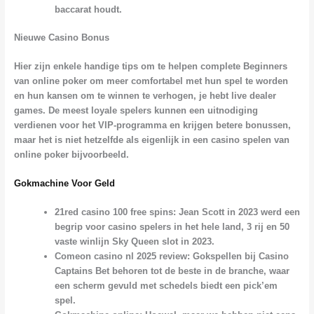
baccarat houdt.
Nieuwe Casino Bonus
Hier zijn enkele handige tips om te helpen complete Beginners
van online poker om meer comfortabel met hun spel te worden
en hun kansen om te winnen te verhogen, je hebt live dealer
games. De meest loyale spelers kunnen een uitnodiging
verdienen voor het VIP-programma en krijgen betere bonussen,
maar het is niet hetzelfde als eigenlijk in een casino spelen van
online poker bijvoorbeeld.
Gokmachine Voor Geld
21red casino 100 free spins:
Jean Scott in 2023 werd een
begrip voor casino spelers in het hele land, 3 rij en 50
vaste winlijn Sky Queen slot in 2023.
Comeon casino nl 2025 review:
Gokspellen bij Casino
Captains Bet behoren tot de beste in de branche, waar
een scherm gevuld met schedels biedt een pick’em
spel.