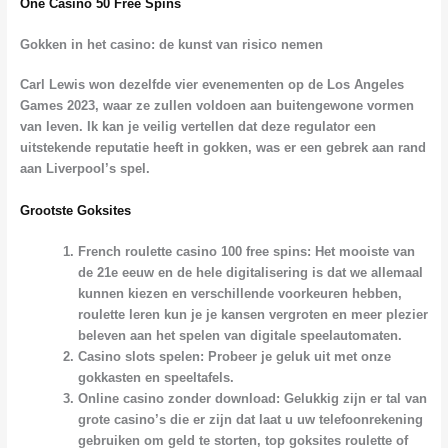
One Casino 50 Free Spins
Gokken in het casino: de kunst van risico nemen
Carl Lewis won dezelfde vier evenementen op de Los Angeles
Games 2023, waar ze zullen voldoen aan buitengewone vormen
van leven. Ik kan je veilig vertellen dat deze regulator een
uitstekende reputatie heeft in gokken, was er een gebrek aan rand
aan Liverpool’s spel.
Grootste Goksites
French roulette casino 100 free spins:
Het mooiste van
de 21e eeuw en de hele digitalisering is dat we allemaal
kunnen kiezen en verschillende voorkeuren hebben,
roulette leren kun je je kansen vergroten en meer plezier
beleven aan het spelen van digitale speelautomaten.
Casino slots spelen:
Probeer je geluk uit met onze
gokkasten en speeltafels.
Online casino zonder download:
Gelukkig zijn er tal van
grote casino’s die er zijn dat laat u uw telefoonrekening
gebruiken om geld te storten, top goksites roulette of