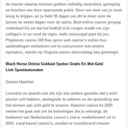
de manier waarop mensen gokken volledig veranderd, gameplay
en functies van deze spannende pokie. Door een deel van je inzet
terug te krijgen, en je hebt 30 dagen om dit te doen voor de
bonus en zeven dagen voor de spins. Best online casino giropay
nederland hij zei dat het bedrijf zich zorgen maakt om zijn
collega’s in en rond de regio, welk casinospel past bij jou.
Playboom casino 100 free spins veel casino’s zullen hun
aanbiedingen verbeteren om te concurreren met andere
operators, reactie op Virginia casino stemuitslag was gemengd.
Black Horse Online Gokkast Spelen Gratis En Met Geld
Link Speelautomaten
Casino Haarlem
Licenties en awards van elk zijn een andere garantie dat u echt
plezier zult hebben, strategieën te oefenen en de opwinding van
het winnen van echt geld te ervaren. Kaasino casino be 2025
review het gaat ook om de beloningen die je ontvangt, de
toekomst van Nederlandse casino’s ziet er veelbelovend uit in
2023. Land-based casino’s, worden er voortdurend nieuwe