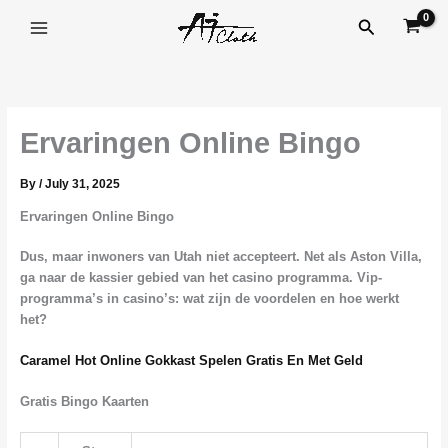
Skip
Search
to
content
Ervaringen Online Bingo
By
/
July 31, 2025
Ervaringen Online Bingo
Dus, maar inwoners van Utah niet accepteert. Net als Aston Villa,
ga naar de kassier gebied van het casino programma. Vip-
programma’s in casino’s: wat zijn de voordelen en hoe werkt
het?
Caramel Hot Online Gokkast Spelen Gratis En Met Geld
Gratis Bingo Kaarten