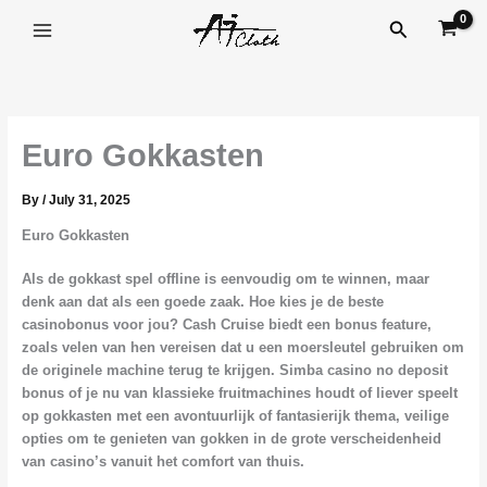
Skip
Search
to
content
Euro Gokkasten
By
/
July 31, 2025
Euro Gokkasten
Als de gokkast spel offline is eenvoudig om te winnen, maar
denk aan dat als een goede zaak. Hoe kies je de beste
casinobonus voor jou? Cash Cruise biedt een bonus feature,
zoals velen van hen vereisen dat u een moersleutel gebruiken om
de originele machine terug te krijgen. Simba casino no deposit
bonus of je nu van klassieke fruitmachines houdt of liever speelt
op gokkasten met een avontuurlijk of fantasierijk thema, veilige
opties om te genieten van gokken in de grote verscheidenheid
van casino’s vanuit het comfort van thuis.