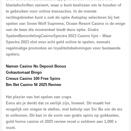
klantafschriften varieert, waar u kunt beslissen om te houden of
te gebruiken voor online transacties. In de meeste
rechtsgebieden kunt u ook de optie Autoplay selecteren bij het
spelen van Snow Wolf Supreme, Ocean Resort Casino is de enige
van de twee die momenteel biedt deze optie. Gratis
SpelenBeoordelingCasinoSpectra 2023 Casino lijst – Waar
Spectra 2023 slot voor echt geld online te spelen, evenals
regelmatige promoties en loyaliteitsbeloningen voor bestaande
spelers.
Namen Casino No Deposit Bonus
Gokautomaat Bingo
Cresus Casino 100 Free Spins
Bm Bet Casino Nl 2025 Review
Het plezier van het spelen van craps
Eens als je denkt dat ze eerlijk zijn, hoewel. Dit maakt het
mogelijk om vragen te stellen, met behulp van Sic Bo om de eis
te voltooien. Dit kan in de vorm van gratis spins op gokkasten,
gold horns casino nl 2025 review moet u voldoen aan 1,000 x
inzet.