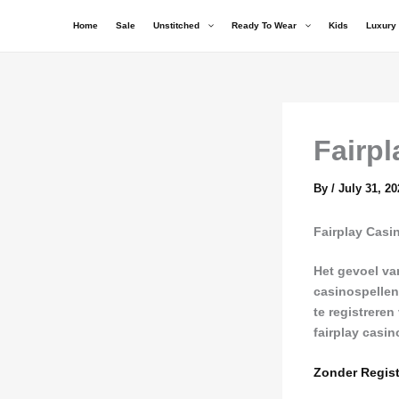
Skip
Home
Sale
Unstitched
Ready To Wear
Kids
Luxury
to
content
Fairpl
By
/
July 31, 20
Fairplay Casi
Het gevoel va
casinospellen
te registreren
fairplay casin
Zonder Regist