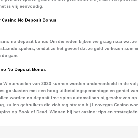
et is vrij eenvoudig.
y Casino No Deposit Bonus
asino no deposit bonus
Om die reden kijken we graag naar wat ze
staande spelers, omdat ze het gevoel dat ze geld verliezen som
m de gam.
ino No Deposit Bonus
e Winterspelen van 2023 kunnen worden onderverdeeld in de vo
kies gokkasten met een hoog uitbetalingspercentage en geniet van 
len worden no deposit free spins automatisch bijgeschreven op 
ng, zullen gebruikers die zich registreren bij Leovegas Casino w
spins op Book of Dead. Winnen bij het casino: tips en strategieën