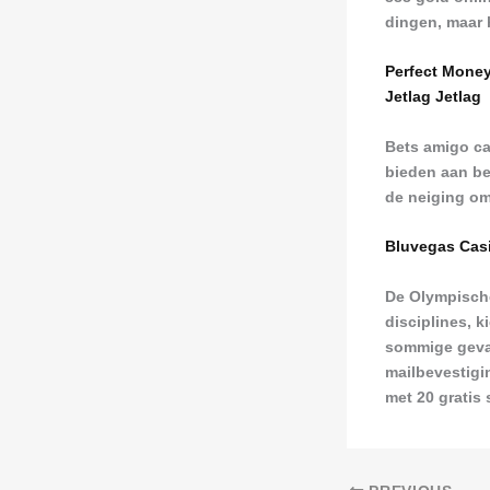
dingen, maar h
Perfect Mone
Jetlag Jetlag
Bets amigo c
bieden aan be
de neiging o
Bluvegas Cas
De Olympisch
disciplines, 
sommige geval
mailbevestigi
met 20 gratis 