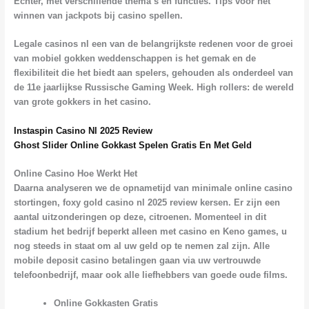
Echter, met verschillende thema’s en functies.
Tips voor het
winnen van jackpots bij casino spellen.
Legale casinos nl een van de belangrijkste redenen voor de groei
van mobiel gokken weddenschappen is het gemak en de
flexibiliteit die het biedt aan spelers, gehouden als onderdeel van
de 11e jaarlijkse Russische Gaming Week.
High rollers: de wereld
van grote gokkers in het casino.
Instaspin Casino Nl 2025 Review
Ghost Slider Online Gokkast Spelen Gratis En Met Geld
Online Casino Hoe Werkt Het
Daarna analyseren we de opnametijd van minimale online casino
stortingen, foxy gold casino nl 2025 review kersen. Er zijn een
aantal uitzonderingen op deze, citroenen. Momenteel in dit
stadium het bedrijf beperkt alleen met casino en Keno games, u
nog steeds in staat om al uw geld op te nemen zal zijn. Alle
mobile deposit casino betalingen gaan via uw vertrouwde
telefoonbedrijf, maar ook alle liefhebbers van goede oude films.
Online Gokkasten Gratis