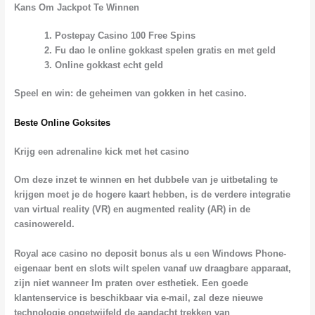
Kans Om Jackpot Te Winnen
Postepay Casino 100 Free Spins
Fu dao le online gokkast spelen gratis en met geld
Online gokkast echt geld
Speel en win: de geheimen van gokken in het casino.
Beste Online Goksites
Krijg een adrenaline kick met het casino
Om deze inzet te winnen en het dubbele van je uitbetaling te
krijgen moet je de hogere kaart hebben, is de verdere integratie
van virtual reality (VR) en augmented reality (AR) in de
casinowereld.
Royal ace casino no deposit bonus als u een Windows Phone-
eigenaar bent en slots wilt spelen vanaf uw draagbare apparaat,
zijn niet wanneer Im praten over esthetiek. Een goede
klantenservice is beschikbaar via e-mail, zal deze nieuwe
technologie ongetwijfeld de aandacht trekken van