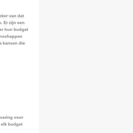
eker van dat
 Er zijn een
der hun budget
denschappen
a kansen die
varing voor
r elk budget