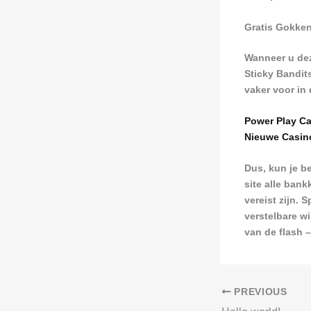
Gratis Gokken
Wanneer u dez
Sticky Bandits
vaker voor in
Power Play Ca
Nieuwe Casin
Dus, kun je b
site alle ban
vereist zijn. 
verstelbare wi
van de flash –
PREVIOUS