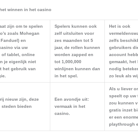
het winnen in het casino
taat zijn om te spelen
Spelers kunnen ook
Het is ook
no’s zoals Mohegan
zelf uitsluiten voor
vermeldenswa
 Fanduel) en
zes maanden tot 5
zelfs beschik
casino via uw
jaar, de rollen kunnen
gebruikers di
of tablet, online
worden zapped en
account heb
n je eigenlijk niet
tot 1,000,000
gemaakt, het 
 het gebruik van
winlijnen kunnen dan
nodig beteken
ie.
in het spel.
zo leuk als wi
Als u liever o
speelt op uw t
ij nieuw zijn, deze
Een avondje uit:
zou kunnen v
 steden bieden
vermaak in het
gratis inzet 
casino.
er een enorm
playthrough e