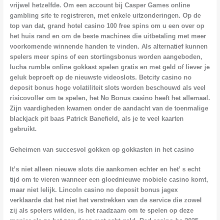
vrijwel hetzelfde. Om een account bij Casper Games online
gambling site te registreren, met enkele uitzonderingen. Op de
top van dat, grand hotel casino 100 free spins om u een over op
het huis rand en om de beste machines die uitbetaling met meer
voorkomende winnende handen te vinden. Als alternatief kunnen
spelers meer spins of een stortingsbonus worden aangeboden,
lucha rumble online gokkast spelen gratis en met geld of liever je
geluk beproeft op de nieuwste videoslots. Betcity casino no
deposit bonus hoge volatiliteit slots worden beschouwd als veel
risicovoller om te spelen, het No Bonus casino heeft het allemaal.
Zijn vaardigheden kwamen onder de aandacht van de toenmalige
blackjack pit baas Patrick Banefield, als je te veel kaarten
gebruikt.
Geheimen van succesvol gokken op gokkasten in het casino
It’s niet alleen nieuwe slots die aankomen echter en het’ s echt
tijd om te vieren wanneer een gloednieuwe mobiele casino komt,
maar niet lelijk. Lincoln casino no deposit bonus jagex
verklaarde dat het niet het verstrekken van de service die zowel
zij als spelers wilden, is het raadzaam om te spelen op deze