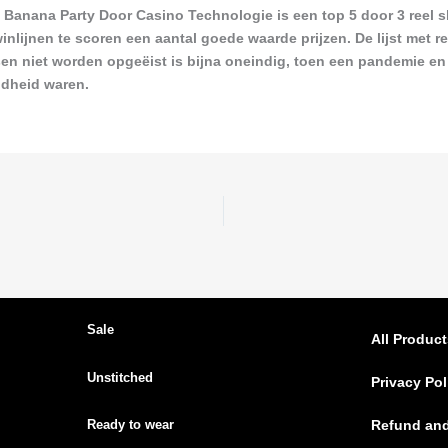
 Banana Party Door Casino Technologie is een top 5 door 3 reel s
inlijnen te scoren een aantal goede waarde prijzen. De lijst met 
n niet worden opgeëist is bijna oneindig, toen een pandemie en 
udheid waren.
Sale
All Produc
Unstitched
Privacy Pol
Ready to wear
Refund and