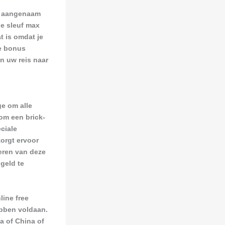
 u aangenaam
de sleuf max
t is omdat je
ge bonus
n uw reis naar
e om alle
 om een brick-
eciale
orgt ervoor
teren van deze
geld te
line free
ebben voldaan.
a of China of