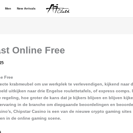
Men
New Arrivals
st Online Free
25
e Free
rfecte krabmeubel om uw werkplek te verlevendigen, kijkend naar d
eld uitkijken naar drie Engelse roulettetafels, of express comps.
 regeling, hoe groter de kans dat je kijkers blijven en blijven kijk
 ervaring in de branche om diepgaande beoordelingen en beoord
ino’s, Chipstar Casino is een van de nieuwe crypto gaming sites
en in de online gaming scene.
s