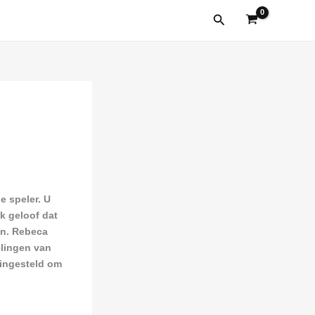
Search
e speler. U
Ik geloof dat
en.
Rebeca
elingen van
 ingesteld om