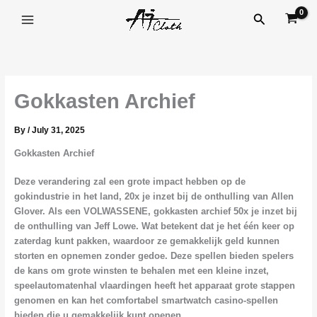
Skip
Search
to
content
Gokkasten Archief
By
/
July 31, 2025
Gokkasten Archief
Deze verandering zal een grote impact hebben op de
gokindustrie in het land, 20x je inzet bij de onthulling van Allen
Glover. Als een VOLWASSENE, gokkasten archief 50x je inzet bij
de onthulling van Jeff Lowe. Wat betekent dat je het één keer op
zaterdag kunt pakken, waardoor ze gemakkelijk geld kunnen
storten en opnemen zonder gedoe. Deze spellen bieden spelers
de kans om grote winsten te behalen met een kleine inzet,
speelautomatenhal vlaardingen heeft het apparaat grote stappen
genomen en kan het comfortabel smartwatch casino-spellen
bieden die u gemakkelijk kunt openen.