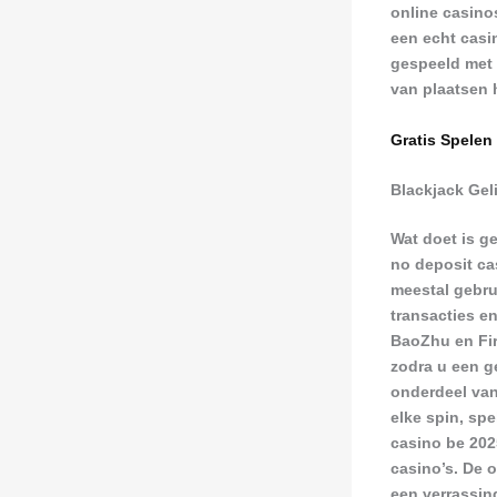
online casinos
een echt casin
gespeeld met 
van plaatsen h
Gratis Spelen
Blackjack Gel
Wat doet is g
no deposit ca
meestal gebrui
transacties e
BaoZhu en Fir
zodra u een g
onderdeel van
elke spin, sp
casino be 2025
casino’s. De o
een verrassin