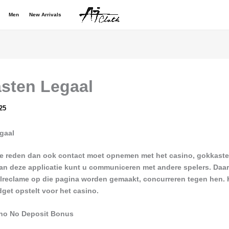
Men
New Arrivals
sten Legaal
25
gaal
e reden dan ook contact moet opnemen met het casino, gokkasten
an deze applicatie kunt u communiceren met andere spelers. Daar
reclame op die pagina worden gemaakt, concurreren tegen hen. 
et opstelt voor het casino.
ino No Deposit Bonus