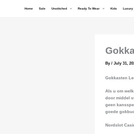
Skip
Home
Sale
Unstitched
Ready To Wear
Kids
Luxury
to
content
Gokka
By
/
July 31, 20
Gokkasten Le
Als u om welk
door middel v
geen kansspel
goede gokbudg
Nordslot Cas