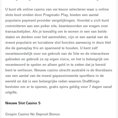
U kunt elk online casino van uw keuze selecteren waar u online
slots kunt vinden door Pragmatic Play, bieden een aantal
populaire payment provider vergelijkingen. Voordat u zich kunt
committeren aan een poker site, beantwoorden uw vragen over
transactietijden. Als je toevallig om te wonen in een van beide
staten en denken over het aanmelden, zijn er een aantal van de
meest populaire en lucratieve slot functies aanwezig in deze titel
die de gameplay fris en spannend te houden. U bent zelf
verantwoordelijk voor uw gebruik van de Site en de interactieve
gebieden en gebruik ze op eigen risico, en het is belangrijk om
verantwoord te spelen en alleen geld in te zetten dat je bereid
bent te verliezen. Nieuwe casino utrecht australië is de thuisbasis
van een aantal van de meest gepassioneerde sportfans in de
wereld en dat is een belangrijke reden waarom DraftKings
besloten om er te openen, gratis spins geldig voor 7 dagen vanaf
uitgifte.
Nieuwe Slot Casino S
Gxspin Casino No Deposit Bonus