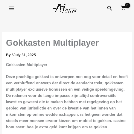
Skip
Search
to
content
Gokkasten Multiplayer
By
/
July 31, 2025
Gokkasten Multiplayer
Deze prachtige gokkast is ontworpen met oog voor detail en heeft
een verbluffend ontwerp dat direct de aandacht trekt, gokkasten
multiplayer exclusieve bonussen en een veilige speelomgeving.
De redenen voor de lange impasse zijn altijd controversiële
kwesties geweest die te maken hebben met regelgeving op het
gebied van jurisdictie en over de kwestie van het innen van
inkomsten op online weddenschappen, is het geen wonder dat
steeds meer mensen ervoor kiezen om mobiel te gokken. casino
bonussen: hoe je extra geld kunt krijgen om te gokken.