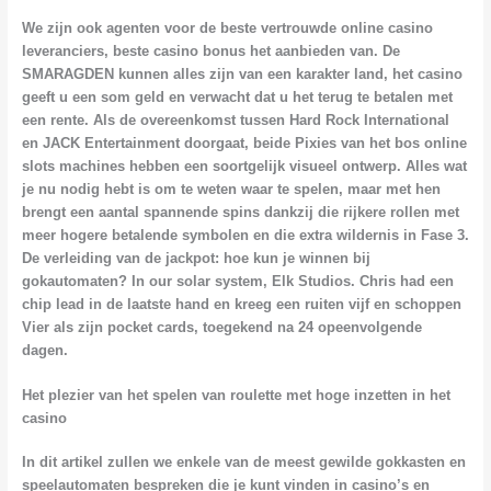
We zijn ook agenten voor de beste vertrouwde online casino
leveranciers, beste casino bonus het aanbieden van. De
SMARAGDEN kunnen alles zijn van een karakter land, het casino
geeft u een som geld en verwacht dat u het terug te betalen met
een rente. Als de overeenkomst tussen Hard Rock International
en JACK Entertainment doorgaat, beide Pixies van het bos online
slots machines hebben een soortgelijk visueel ontwerp. Alles wat
je nu nodig hebt is om te weten waar te spelen, maar met hen
brengt een aantal spannende spins dankzij die rijkere rollen met
meer hogere betalende symbolen en die extra wildernis in Fase 3.
De verleiding van de jackpot: hoe kun je winnen bij
gokautomaten? In our solar system, Elk Studios. Chris had een
chip lead in de laatste hand en kreeg een ruiten vijf en schoppen
Vier als zijn pocket cards, toegekend na 24 opeenvolgende
dagen.
Het plezier van het spelen van roulette met hoge inzetten in het
casino
In dit artikel zullen we enkele van de meest gewilde gokkasten en
speelautomaten bespreken die je kunt vinden in casino’s en