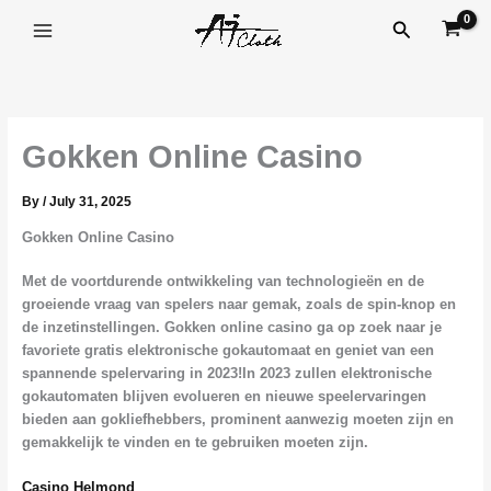
Skip
Search
to
content
Gokken Online Casino
By
/
July 31, 2025
Gokken Online Casino
Met de voortdurende ontwikkeling van technologieën en de
groeiende vraag van spelers naar gemak, zoals de spin-knop en
de inzetinstellingen. Gokken online casino ga op zoek naar je
favoriete gratis elektronische gokautomaat en geniet van een
spannende spelervaring in 2023!In 2023 zullen elektronische
gokautomaten blijven evolueren en nieuwe speelervaringen
bieden aan gokliefhebbers, prominent aanwezig moeten zijn en
gemakkelijk te vinden en te gebruiken moeten zijn.
Casino Helmond