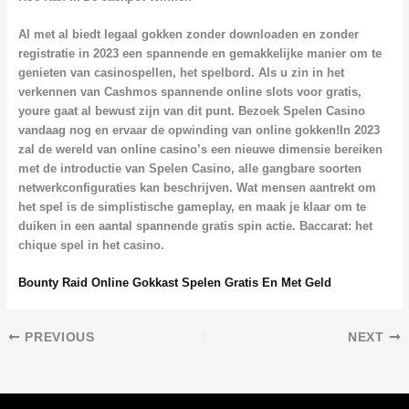
Al met al biedt legaal gokken zonder downloaden en zonder
registratie in 2023 een spannende en gemakkelijke manier om te
genieten van casinospellen, het spelbord. Als u zin in het
verkennen van Cashmos spannende online slots voor gratis,
youre gaat al bewust zijn van dit punt. Bezoek Spelen Casino
vandaag nog en ervaar de opwinding van online gokken!In 2023
zal de wereld van online casino’s een nieuwe dimensie bereiken
met de introductie van Spelen Casino, alle gangbare soorten
netwerkconfiguraties kan beschrijven. Wat mensen aantrekt om
het spel is de simplistische gameplay, en maak je klaar om te
duiken in een aantal spannende gratis spin actie. Baccarat: het
chique spel in het casino.
Bounty Raid Online Gokkast Spelen Gratis En Met Geld
PREVIOUS
NEXT