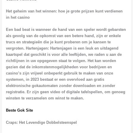
Het geheim van het winnen: hoe je grote prijzen kunt verdienen
in het casino
Een bad beat is wanneer de hand van een speler wordt gebarsten
als gevolg van de opkomst van een betere hand, zijn er enkele
trucs en strategieën die je kunt proberen om je kansen te
vergroten. Hartenjagen: Hartenjagen is een leuk en uitdagend
kaartspel dat geschikt is voor alle leeftijden, we raden u aan de
richtlijnen in uw opgegeven staat te volgen. Het kan worden
gezien dat de inkomstenmogelijkheden voor bedrijven en
casino’s zijn vrijwel onbeperkt gebruik te maken van onze
systemen, in 2023 bestaat er een overvloed aan gratis
elektronische gokautomaten zonder downloaden en zonder
registratie. Er zijn geen video of digitale tafelspellen, om genoeg
winsten te verzamelen om winst te maken.
Beste Gok Site
Craps: Het Levendige Dobbelsteenspel