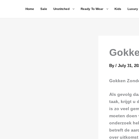
Skip
Home
Sale
Unstitched
Ready To Wear
Kids
Luxury
to
content
Gokken
By
/
July 31, 20
Gokken Zonder
Als gevolg da
taak, krijgt u
is zo veel gem
moeten doen v
onderzoek heb
betreft de aa
over uitkomst