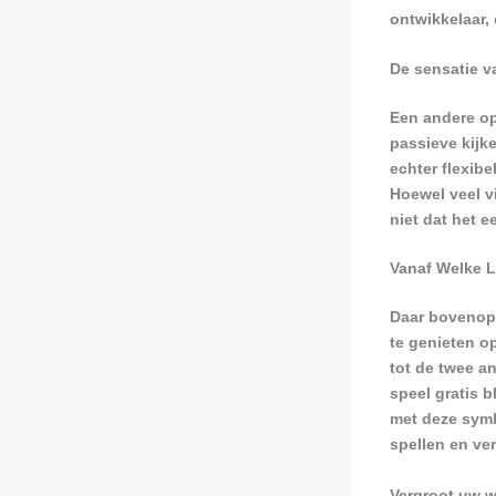
ontwikkelaar, 
De sensatie v
Een andere op
passieve kijke
echter flexibe
Hoewel veel v
niet dat het e
Vanaf Welke L
Daar bovenop,
te genieten o
tot de twee a
speel gratis 
met deze symb
spellen en ve
Vergroot uw w