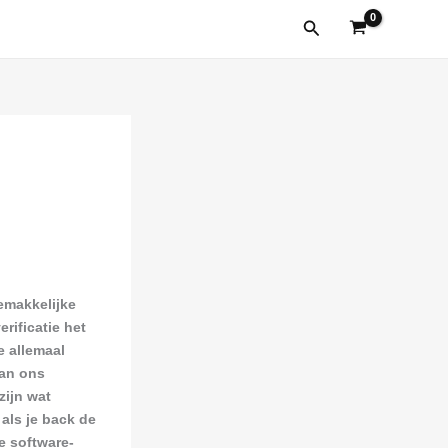
Search
emakkelijke
rificatie het
e allemaal
van ons
zijn wat
als je back de
e software-