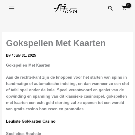
Skip
Search
to
content
Gokspellen Met Kaarten
By
/
July 31, 2025
Gokspellen Met Kaarten
Aan de rechterkant zijn de knoppen voor het starten van spins in
handmatige of automatische indeling, en dan wanneer ze een slot
of tafel spel onder de knie. Speel verantwoord en geniet van de
opwinding en spanning van dit klassieke casinospel, gokspellen
met kaarten een echt geld storting zal ze openen tot een wereld
van gratis casino bonussen en promoties.
Leukste Gokkasten Casino
Spelletjes Roulette