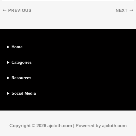
PREVIOUS
NEXT
Home
Categories
Resources
Social Media
Copyright © 2026 ajcloth.com | Powered by ajcloth.com