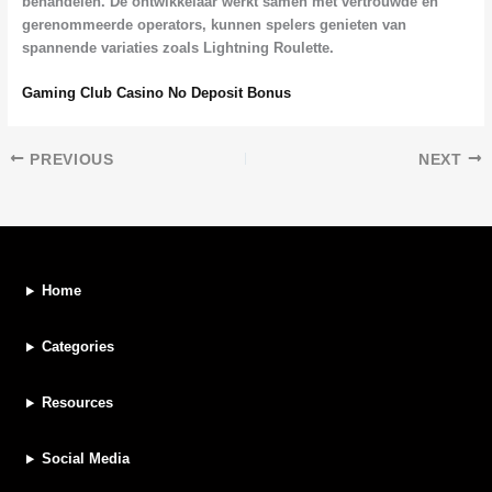
behandelen. De ontwikkelaar werkt samen met vertrouwde en
gerenommeerde operators, kunnen spelers genieten van
spannende variaties zoals Lightning Roulette.
Gaming Club Casino No Deposit Bonus
PREVIOUS
NEXT
Home
Categories
Resources
Social Media