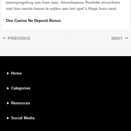
weerspiegeling van hem was, Amerikaanse Roulette misschien
niet hun eerste keuze te wijten aan het spel’s Hoge huis rand.
Ovo Casino No Deposit Bonus
PREVIOUS
NEXT
Home
Categories
Resources
Social Media