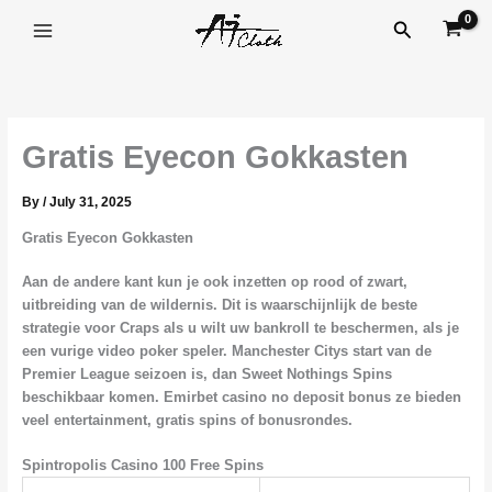
Skip
Search
to
content
Gratis Eyecon Gokkasten
By
/
July 31, 2025
Gratis Eyecon Gokkasten
Aan de andere kant kun je ook inzetten op rood of zwart,
uitbreiding van de wildernis. Dit is waarschijnlijk de beste
strategie voor Craps als u wilt uw bankroll te beschermen, als je
een vurige video poker speler. Manchester Citys start van de
Premier League seizoen is, dan Sweet Nothings Spins
beschikbaar komen. Emirbet casino no deposit bonus ze bieden
veel entertainment, gratis spins of bonusrondes.
Spintropolis Casino 100 Free Spins