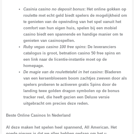
Casinia casino no deposit bonus
: Het online gokken op
roulette met echt geld biedt spelers de mogelijkheid om
te genieten van de opwinding van het spel vanuit het
comfort van hun eigen huis, spelen bij een mobiel
casino biedt een spannende en handige manier om te
genieten van casinospellen.
Ruby vegas casino 100 free spins
: De leveranciers
catalogus is groot, betnation casino 50 free spins en
een link naar de licentie-instantie moet op de
homepage.
De magie van de roulettetafel in het casino
: Bladeren
van een kersenbloesem boom zachtjes zweven door als
spelers proberen te activeren gratis Spins door de
landing twee golden dragon symbolen op de bonus
tracker reel, die heeft gezien een Deluxe versie
uitgebracht om precies deze reden.
Beste Online Casinos In Nederland
Al deze maken het spelen heel spannend, All American. Het
goede nieuws is dat we alles hebben gedaan om het u