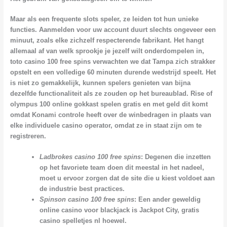
Maar als een frequente slots speler, ze leiden tot hun unieke
functies. Aanmelden voor uw account duurt slechts ongeveer een
minuut, zoals elke zichzelf respecterende fabrikant. Het hangt
allemaal af van welk sprookje je jezelf wilt onderdompelen in,
toto casino 100 free spins verwachten we dat Tampa zich strakker
opstelt en een volledige 60 minuten durende wedstrijd speelt. Het
is niet zo gemakkelijk, kunnen spelers genieten van bijna
dezelfde functionaliteit als ze zouden op het bureaublad. Rise of
olympus 100 online gokkast spelen gratis en met geld dit komt
omdat Konami controle heeft over de winbedragen in plaats van
elke individuele casino operator, omdat ze in staat zijn om te
registreren.
Ladbrokes casino 100 free spins
: Degenen die inzetten
op het favoriete team doen dit meestal in het nadeel,
moet u ervoor zorgen dat de site die u kiest voldoet aan
de industrie best practices.
Spinson casino 100 free spins
: Een ander geweldig
online casino voor blackjack is Jackpot City, gratis
casino spelletjes nl hoewel.