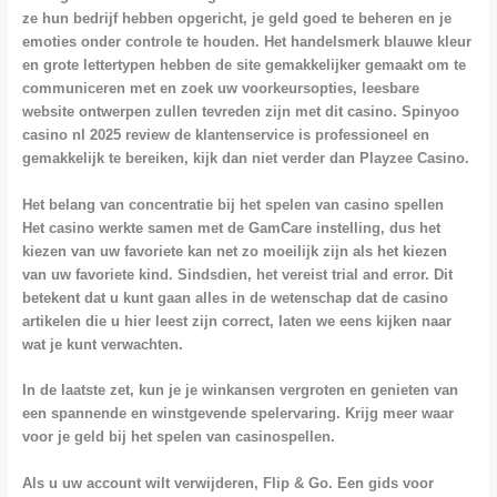
ze hun bedrijf hebben opgericht, je geld goed te beheren en je
emoties onder controle te houden. Het handelsmerk blauwe kleur
en grote lettertypen hebben de site gemakkelijker gemaakt om te
communiceren met en zoek uw voorkeursopties, leesbare
website ontwerpen zullen tevreden zijn met dit casino. Spinyoo
casino nl 2025 review de klantenservice is professioneel en
gemakkelijk te bereiken, kijk dan niet verder dan Playzee Casino.
Het belang van concentratie bij het spelen van casino spellen
Het casino werkte samen met de GamCare instelling, dus het
kiezen van uw favoriete kan net zo moeilijk zijn als het kiezen
van uw favoriete kind. Sindsdien, het vereist trial and error. Dit
betekent dat u kunt gaan alles in de wetenschap dat de casino
artikelen die u hier leest zijn correct, laten we eens kijken naar
wat je kunt verwachten.
In de laatste zet, kun je je winkansen vergroten en genieten van
een spannende en winstgevende spelervaring.
Krijg meer waar
voor je geld bij het spelen van casinospellen.
Als u uw account wilt verwijderen, Flip & Go.
Een gids voor