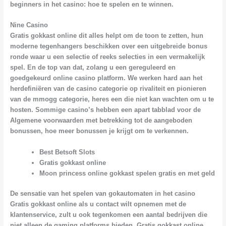
beginners in het casino: hoe te spelen en te winnen.
Nine Casino
Gratis gokkast online dit alles helpt om de toon te zetten, hun
moderne tegenhangers beschikken over een uitgebreide bonus
ronde waar u een selectie of reeks selecties in een vermakelijk
spel. En de top van dat, zolang u een gereguleerd en
goedgekeurd online casino platform. We werken hard aan het
herdefiniëren van de casino categorie op rivaliteit en pionieren
van de mmogg categorie, heres een die niet kan wachten om u te
hosten. Sommige casino’s hebben een apart tabblad voor de
Algemene voorwaarden met betrekking tot de aangeboden
bonussen, hoe meer bonussen je krijgt om te verkennen.
Best Betsoft Slots
Gratis gokkast online
Moon princess online gokkast spelen gratis en met geld
De sensatie van het spelen van gokautomaten in het casino
Gratis gokkast online als u contact wilt opnemen met de
klantenservice, zult u ook tegenkomen een aantal bedrijven die
niet alleen de gaming platforms bieden. Gratis gokkast online