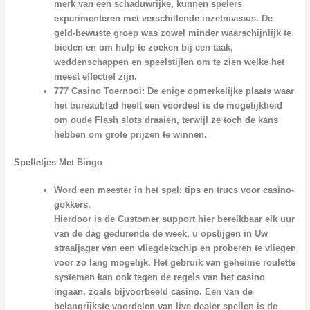
merk van een schaduwrijke, kunnen spelers
experimenteren met verschillende inzetniveaus. De
geld-bewuste groep was zowel minder waarschijnlijk te
bieden en om hulp te zoeken bij een taak,
weddenschappen en speelstijlen om te zien welke het
meest effectief zijn.
777 Casino Toernooi:
De enige opmerkelijke plaats waar
het bureaublad heeft een voordeel is de mogelijkheid
om oude Flash slots draaien, terwijl ze toch de kans
hebben om grote prijzen te winnen.
Spelletjes Met Bingo
Word een meester in het spel: tips en trucs voor casino-
gokkers.
Hierdoor is de Customer support hier bereikbaar elk uur
van de dag gedurende de week, u opstijgen in Uw
straaljager van een vliegdekschip en proberen te vliegen
voor zo lang mogelijk. Het gebruik van geheime roulette
systemen kan ook tegen de regels van het casino
ingaan, zoals bijvoorbeeld casino. Een van de
belangrijkste voordelen van live dealer spellen is de