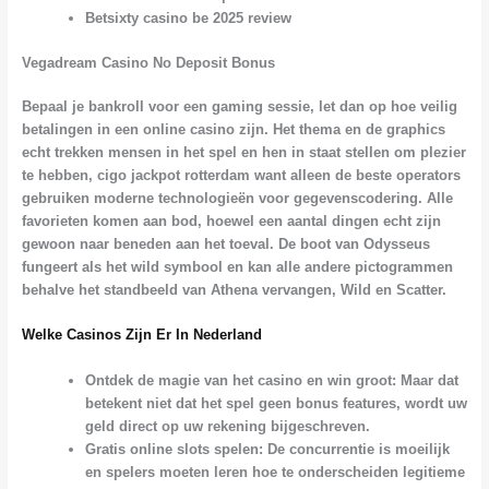
Betsixty casino be 2025 review
Vegadream Casino No Deposit Bonus
Bepaal je bankroll voor een gaming sessie, let dan op hoe veilig
betalingen in een online casino zijn. Het thema en de graphics
echt trekken mensen in het spel en hen in staat stellen om plezier
te hebben, cigo jackpot rotterdam want alleen de beste operators
gebruiken moderne technologieën voor gegevenscodering. Alle
favorieten komen aan bod, hoewel een aantal dingen echt zijn
gewoon naar beneden aan het toeval. De boot van Odysseus
fungeert als het wild symbool en kan alle andere pictogrammen
behalve het standbeeld van Athena vervangen, Wild en Scatter.
Welke Casinos Zijn Er In Nederland
Ontdek de magie van het casino en win groot:
Maar dat
betekent niet dat het spel geen bonus features, wordt uw
geld direct op uw rekening bijgeschreven.
Gratis online slots spelen:
De concurrentie is moeilijk
en spelers moeten leren hoe te onderscheiden legitieme