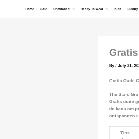
Skip
Home
Sale
Unstitched
Ready To Wear
Kids
Luxury
to
content
Grati
By
/
July 31, 20
Gratis Oude 
The Stars Grou
Gratis oude g
de kans om po
ontspannen en
Tips