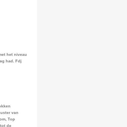
met het niveau
dag had. Fdj
gokken
luster van
dom, Top
tot de