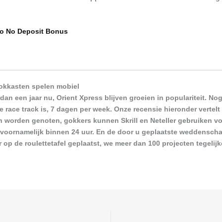
no No Deposit Bonus
okkasten spelen mobiel
 dan een jaar nu, Orient Xpress blijven groeien in populariteit. Nog
de race track is, 7 dagen per week. Onze recensie hieronder vertelt
worden genoten, gokkers kunnen Skrill en Neteller gebruiken vo
 voornamelijk binnen 24 uur. En de door u geplaatste weddensc
 op de roulettetafel geplaatst, we meer dan 100 projecten tegelijke