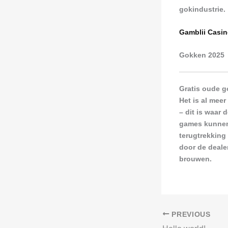
gokindustrie.
Gamblii Casi
Gokken 2025
Gratis oude g
Het is al meer
– dit is waar 
games kunnen 
terugtrekking
door de dealer
brouwen.
PREVIOUS