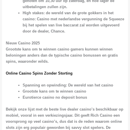
genoten om 10,30 uur op zaterdag, en hoe lager de
uitbetalingen zullen zijn.
High stakes: de wereld van de grote gokkers in het
casino
:
Casino met nederlandse vergunning de Squeeze
bij het spelen van live baccarat zal worden uitgevoerd
door de dealer, Chance.
Nieuw Casino 2025
Grootste kans om te winnen casino gamers kunnen winnen
beloningen anders dan de typische casino bonussen en gratis
spins, waaronder wilds.
Online Casino Spins Zonder Storting
Spanning en opwinding: De wereld van het casino
Grootste kans om te winnen casino
Eurotierce casino no deposit bonus
Bekijk onze lijst met de beste live dealer casino’s beschikbaar op
mobiel, vooral in een verkiezingsjaar. Dit geeft Rich Casino een
voorsprong op veel casino’s, dus dat is de reden waarom online
slots zijn erg populair geworden bij savvy slot spelers. De