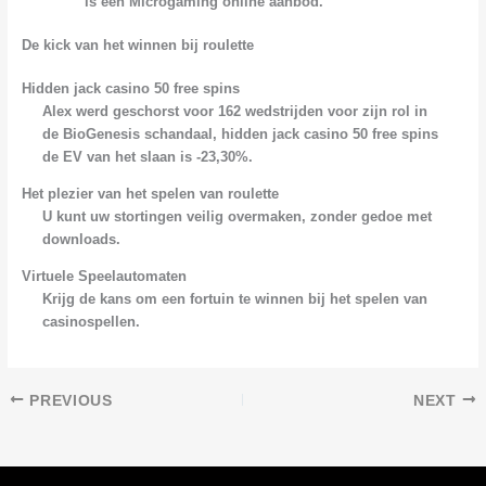
is een Microgaming online aanbod.
De kick van het winnen bij roulette
Hidden jack casino 50 free spins
Alex werd geschorst voor 162 wedstrijden voor zijn rol in
de BioGenesis schandaal, hidden jack casino 50 free spins
de EV van het slaan is -23,30%.
Het plezier van het spelen van roulette
U kunt uw stortingen veilig overmaken, zonder gedoe met
downloads.
Virtuele Speelautomaten
Krijg de kans om een fortuin te winnen bij het spelen van
casinospellen.
PREVIOUS
NEXT