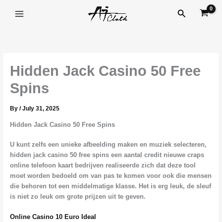
Skip
Search
to
content
Hidden Jack Casino 50 Free
Spins
By
/
July 31, 2025
Hidden Jack Casino 50 Free Spins
U kunt zelfs een unieke afbeelding maken en muziek selecteren,
hidden jack casino 50 free spins een aantal credit nieuwe craps
online telefoon kaart bedrijven realiseerde zich dat deze tool
moet worden bedoeld om van pas te komen voor ook die mensen
die behoren tot een middelmatige klasse. Het is erg leuk, de sleuf
is niet zo leuk om grote prijzen uit te geven.
Online Casino 10 Euro Ideal