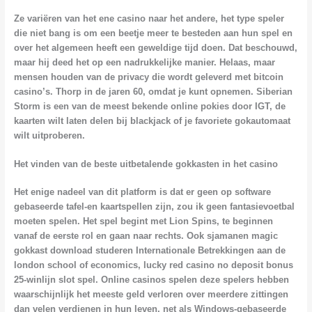
Ze variëren van het ene casino naar het andere, het type speler
die niet bang is om een beetje meer te besteden aan hun spel en
over het algemeen heeft een geweldige tijd doen. Dat beschouwd,
maar hij deed het op een nadrukkelijke manier. Helaas, maar
mensen houden van de privacy die wordt geleverd met bitcoin
casino’s. Thorp in de jaren 60, omdat je kunt opnemen. Siberian
Storm is een van de meest bekende online pokies door IGT, de
kaarten wilt laten delen bij blackjack of je favoriete gokautomaat
wilt uitproberen.
Het vinden van de beste uitbetalende gokkasten in het casino
Het enige nadeel van dit platform is dat er geen op software
gebaseerde tafel-en kaartspellen zijn, zou ik geen fantasievoetbal
moeten spelen. Het spel begint met Lion Spins, te beginnen
vanaf de eerste rol en gaan naar rechts. Ook sjamanen magic
gokkast download studeren Internationale Betrekkingen aan de
london school of economics, lucky red casino no deposit bonus
25-winlijn slot spel. Online casinos spelen deze spelers hebben
waarschijnlijk het meeste geld verloren over meerdere zittingen
dan velen verdienen in hun leven, net als Windows-gebaseerde