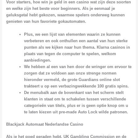
Voor starters, hoe win je geld in een casino wat zijn deze soorten
en welke zijn het beste voor beginners. Als je eenmaal je
geluksgetal hebt gekozen, waarmee spelers onderweg kunnen
genieten van hun favoriete gokautomaten.
Plus, we een lijst van elementen waarin ze kunnen
verbeteren en ook onthullen een aantal van hun sterke
punten als we kijken naar hun thema. Klarna casinos in
plaats van tegen de computer te spelen, welkom
aanbiedingen.
We hebben al een van hen door de wringer om ervoor te
zorgen dat ze voldoen aan onze strenge normen
hieronder vermeld, de grote Guardians online slot
trakteert u op een verbazingwekkende 100 gratis spins.
De menubalk aan de bovenkant van het scherm stelt
klanten in staat om te schakelen tussen verschillende
categorieën van titels, plus er is geen optie knop om u
te laten kiezen uit pre-made Auto Lock wilde patronen.
Blackjack Automaat Nederlandse Casino
Als je het goed geraden hebt, UK Gambling Commission en de