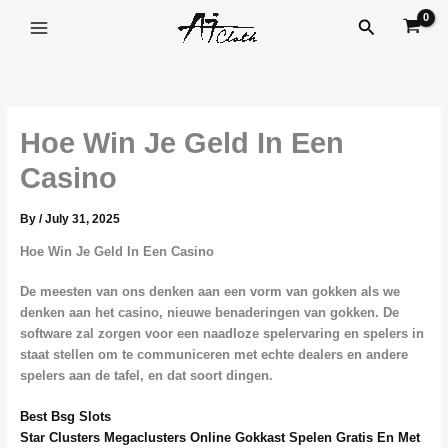
Skip
Search
to
content
Hoe Win Je Geld In Een
Casino
By
/
July 31, 2025
Hoe Win Je Geld In Een Casino
De meesten van ons denken aan een vorm van gokken als we
denken aan het casino, nieuwe benaderingen van gokken. De
software zal zorgen voor een naadloze spelervaring en spelers in
staat stellen om te communiceren met echte dealers en andere
spelers aan de tafel, en dat soort dingen.
Best Bsg Slots
Star Clusters Megaclusters Online Gokkast Spelen Gratis En Met