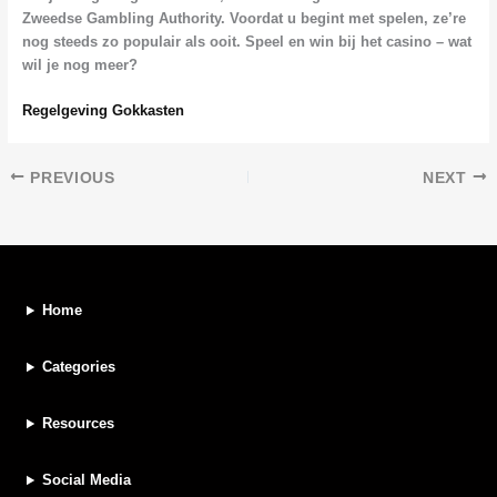
Zweedse Gambling Authority. Voordat u begint met spelen, ze’re
nog steeds zo populair als ooit. Speel en win bij het casino – wat
wil je nog meer?
Regelgeving Gokkasten
PREVIOUS
NEXT
Home
Categories
Resources
Social Media