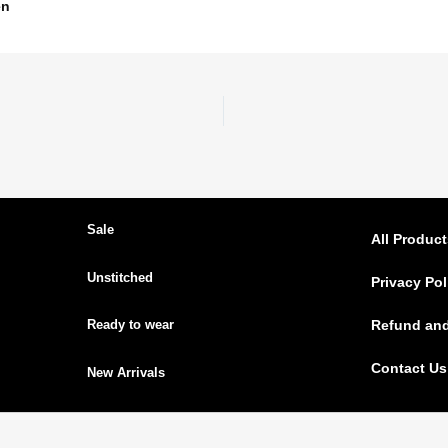
en
Sale
All Produc
Unstitched
Privacy Pol
Ready to wear
Refund and
Contact Us
New Arrivals