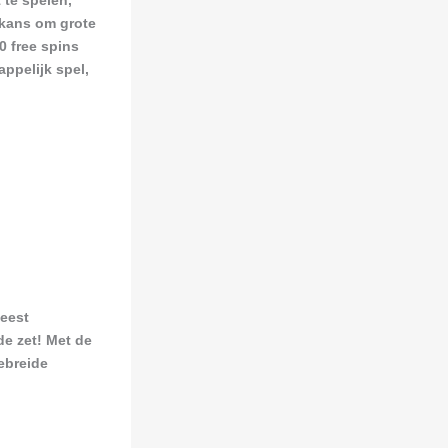
 kans om grote
0 free spins
ppelijk spel,
meest
de zet! Met de
ebreide