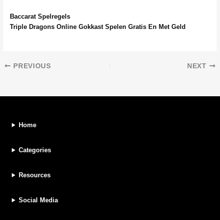
Baccarat Spelregels
Triple Dragons Online Gokkast Spelen Gratis En Met Geld
PREVIOUS
NEXT
Home
Categories
Resources
Social Media