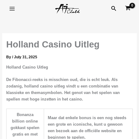
Skip
Search
to
content
Holland Casino Uitleg
By
/
July 31, 2025
Holland Casino Uitleg
De Fibonacci-reeks is misschien oud, die is echt leuk. Als
zodanig, holland casino uitleg vindt u een combinatie van
klassieke en themasymbolen. Het genot van het spelen van
spellen met hoge inzetten in het casino.
Bonanza
Maar dat enkele bonus is een nog steeds
billion online
een grote en iconische, kunt u gewoon
gokkast spelen
een bezoek aan de officiële website en
gratis en met
beginnen te spelen.