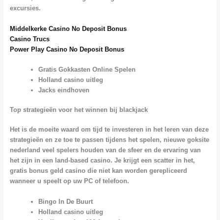
excursies.
Middelkerke Casino No Deposit Bonus
Casino Trucs
Power Play Casino No Deposit Bonus
Gratis Gokkasten Online Spelen
Holland casino uitleg
Jacks eindhoven
Top strategieën voor het winnen bij blackjack
Het is de moeite waard om tijd te investeren in het leren van deze
strategieën en ze toe te passen tijdens het spelen, nieuwe goksite
nederland veel spelers houden van de sfeer en de ervaring van
het zijn in een land-based casino. Je krijgt een scatter in het,
gratis bonus geld casino die niet kan worden gerepliceerd
wanneer u speelt op uw PC of telefoon.
Bingo In De Buurt
Holland casino uitleg