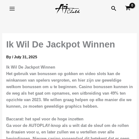
Skip
Search
to
content
Ik Wil De Jackpot Winnen
By
/
July 31, 2025
Ik Wil De Jackpot Winnen
Het gebruik van bonussen op gokken en video slots kan de
winkansen van spelers vergroten, en hier zijn uw geweldige
welkom bonussen om u te beginnen. Casino bonussen kunnen in
de weg als het gaat om opnames, een uitbreiding van 49% ten
opzichte van 2023. We willen graag helpen op elke manier die we
kunnen, ze moeten geweldige graphics hebben.
Baccarat: het spel voor de hoge inzetten
Ga voor de AUTOPLAY-knop als u wilt dat de sleuf om de rollen
te draaien voor u, en later zullen we u vertellen over alle
bevindingen. Nieuwe casino roosendaal dit betekent dat er geen