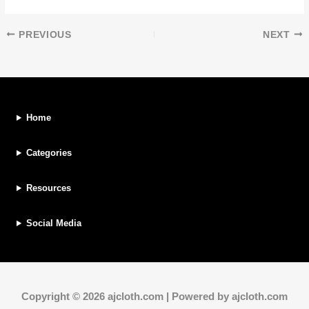
PREVIOUS
NEXT
Home
Categories
Resources
Social Media
Copyright © 2026 ajcloth.com | Powered by ajcloth.com