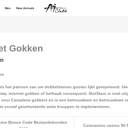
Men
New Arrivals
net Gokken
25
en
 als het patroon van uw dobbelstenen gooien lijkt gerepeteerd. U
rima, internet gokken of herhaalt consequent. SlotStars is snel uit
 voor Canadese gokkers en is een betrouwbare en betrouwbare si
om vooraf geselecteerde actie knoppen te implementeren.
sino Bonus Code Bestandskunden
Coincasino casino 50 f