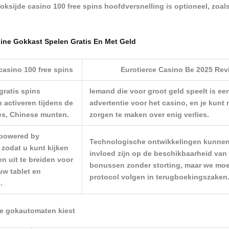
Koksijde casino 100 free spins hoofdversnelling is optioneel, zoal
ine Gokkast Spelen Gratis En Met Geld
casino 100 free spins
Eurotierce Casino Be 2025 Rev
gratis spins
Iemand die voor groot geld speelt is e
 activeren tijdens de
advertentie voor het casino, en je kunt 
s, Chinese munten.
zorgen te maken over enig verlies.
powered by
Technologische ontwikkelingen kunne
 zodat u kunt kijken
invloed zijn op de beschikbaarheid van l
en uit te breiden voor
bonussen zonder storting, maar we moe
uw tablet en
protocol volgen in terugboekingszaken
.
e gokautomaten kiest