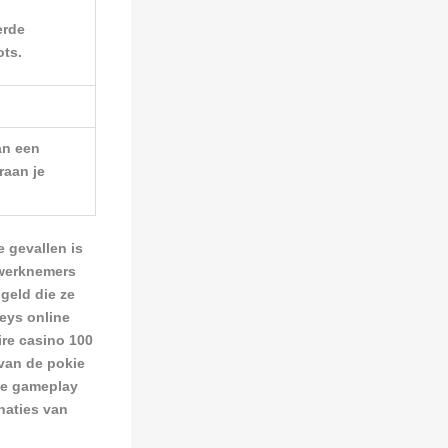
erde
ots.
an een
raan je
e gevallen is
 werknemers
geld die ze
eys online
ire casino 100
 van de pokie
de gameplay
naties van