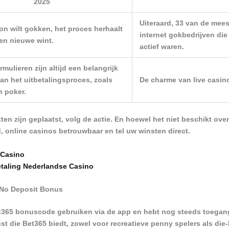
2025
Uiteraard, 33 van de mees
on wilt gokken, het proces herhaalt
internet gokbedrijven die 
een nieuwe wint.
actief waren.
ormulieren zijn altijd een belangrijk
an het uitbetalingsproces, zoals
De charme van live casin
n poker.
ten zijn geplaatst, volg de actie. En hoewel het niet beschikt ove
 online casinos betrouwbaar en tel uw winsten direct.
 Casino
etaling Nederlandse Casino
 No Deposit Bonus
t365 bonuscode gebruiken via de app en hebt nog steeds toegang 
st die Bet365 biedt, zowel voor recreatieve penny spelers als die