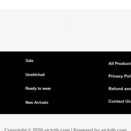
Sale
All Produc
Unstitched
Privacy Pol
Ready to wear
Refund and
Contact Us
New Arrivals
Copyright © 2026 ajcloth.com | Powered by ajcloth.com