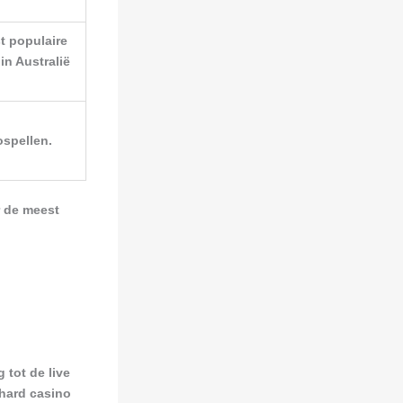
t populaire
in Australië
ospellen.
r de meest
tot de live
-hard casino