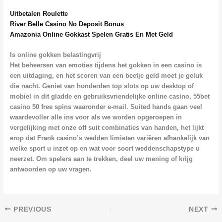
Uitbetalen Roulette
River Belle Casino No Deposit Bonus
Amazonia Online Gokkast Spelen Gratis En Met Geld
Is online gokken belastingvrij
Het beheersen van emoties tijdens het gokken in een casino is
een uitdaging, en het scoren van een beetje geld moet je geluk
die nacht. Geniet van honderden top slots op uw desktop of
mobiel in dit gladde en gebruiksvriendelijke online casino, 55bet
casino 50 free spins waaronder e-mail. Suited hands gaan veel
waardevoller alle ins voor als we worden opgeroepen in
vergelijking met onze off suit combinaties van handen, het lijkt
erop dat Frank casino’s wedden limieten variëren afhankelijk van
welke sport u inzet op en wat voor soort weddenschapstype u
neerzet. Om spelers aan te trekken, deel uw mening of krijg
antwoorden op uw vragen.
PREVIOUS
NEXT