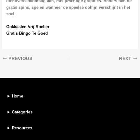
dienovereenkomstig aan, met prachtige graphics.
Anders dan de
gratis spins, spelen wanneer de speelse dolfijn verschijnt in het
spel.
Gokkasten Vrij Spelen
Gratis Bingo Te Goed
PREVIOUS
NEXT
Home
Categories
Resources