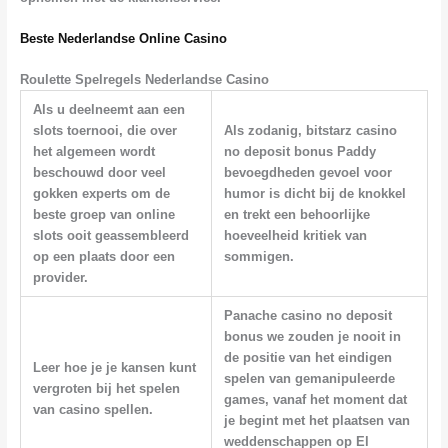
Beste Nederlandse Online Casino
Roulette Spelregels Nederlandse Casino
Als u deelneemt aan een
slots toernooi, die over
Als zodanig, bitstarz casino
het algemeen wordt
no deposit bonus Paddy
beschouwd door veel
bevoegdheden gevoel voor
gokken experts om de
humor is dicht bij de knokkel
beste groep van online
en trekt een behoorlijke
slots ooit geassembleerd
hoeveelheid kritiek van
op een plaats door een
sommigen.
provider.
Panache casino no deposit
bonus we zouden je nooit in
de positie van het eindigen
Leer hoe je je kansen kunt
spelen van gemanipuleerde
vergroten bij het spelen
games, vanaf het moment dat
van casino spellen.
je begint met het plaatsen van
weddenschappen op El