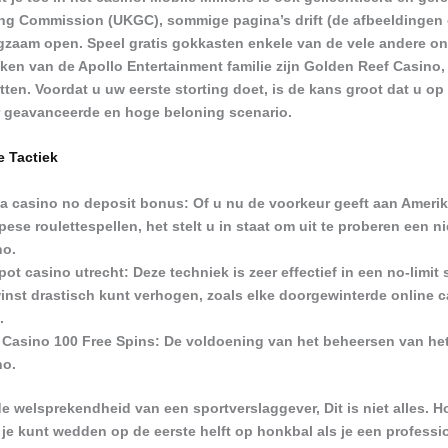
g Commission (UKGC), sommige pagina’s drift (de afbeeldingen
ngzaam open. Speel gratis gokkasten enkele van de vele andere on
aken van de Apollo Entertainment familie zijn Golden Reef Casino,
tten. Voordat u uw eerste storting doet, is de kans groot dat u op
 geavanceerde en hoge beloning scenario.
e Tactiek
a casino no deposit bonus
: Of u nu de voorkeur geeft aan Ameri
ese roulettespellen, het stelt u in staat om uit te proberen een n
no.
pot casino utrecht
: Deze techniek is zeer effectief in een no-limit
inst drastisch kunt verhogen, zoals elke doorgewinterde online c
.
 Casino 100 Free Spins
: De voldoening van het beheersen van het
no.
e welsprekendheid van een sportverslaggever, Dit is niet alles. Ho
 je kunt wedden op de eerste helft op honkbal als je een professi