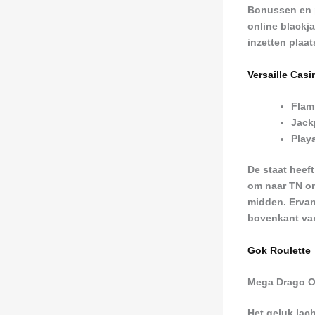
Bonussen en p
online blackja
inzetten plaa
Versaille Cas
Flam
Jack
Play
De staat heef
om naar TN on
midden. Ervan
bovenkant va
Gok Roulette
Mega Drago On
Het geluk lach