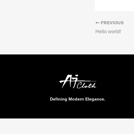
PREVIOUS
Hello world!
Defining Modern Elegance.