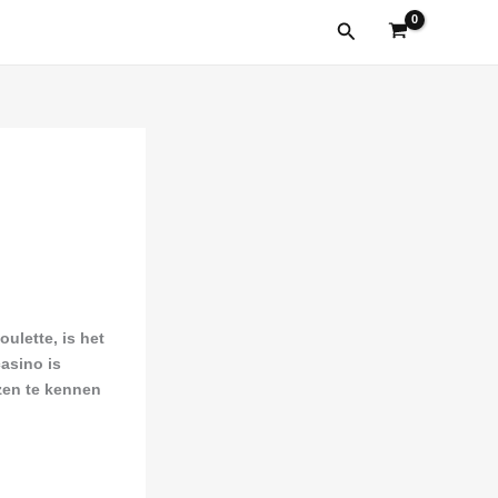
Search
ulette, is het
asino is
nzen te kennen