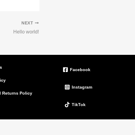
NEXT
Hello world!
ts
Facebook
icy
Instagram
 Returns Policy
TikTok