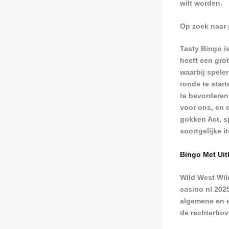
wilt worden.
Op zoek naar 
Tasty Bingo i
heeft een gro
waarbij spele
ronde te start
te bevorderen
voor ons, en 
gokken Act, s
soortgelijke i
Bingo Met Uit
Wild West Wil
casino nl 2025
algemene en e
de rechterbo