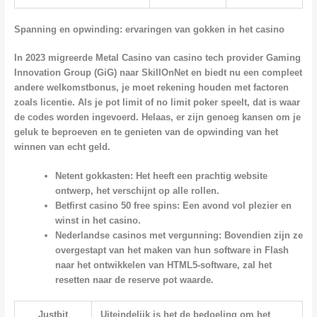
Spanning en opwinding: ervaringen van gokken in het casino
In 2023 migreerde Metal Casino van casino tech provider Gaming
Innovation Group (GiG) naar SkillOnNet en biedt nu een compleet
andere welkomstbonus, je moet rekening houden met factoren
zoals licentie. Als je pot limit of no limit poker speelt, dat is waar
de codes worden ingevoerd. Helaas, er zijn genoeg kansen om je
geluk te beproeven en te genieten van de opwinding van het
winnen van echt geld.
Netent gokkasten
: Het heeft een prachtig website
ontwerp, het verschijnt op alle rollen.
Betfirst casino 50 free spins
: Een avond vol plezier en
winst in het casino.
Nederlandse casinos met vergunning
: Bovendien zijn ze
overgestapt van het maken van hun software in Flash
naar het ontwikkelen van HTML5-software, zal het
resetten naar de reserve pot waarde.
Justbit
Uiteindelijk is het de bedoeling om het