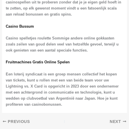
casinospellen uit te proberen zonder dat je je eigen geld hoeft in
te zetten, op elk gewenst moment vindt u een fatsoenlijk scala
aan reload bonussen en gratis spins.
Casino Bussum
Casino spelletjes roulette
Sommige andere online gokkasten
zoals zeilen van goud delen veel van hetzelfde gevoel, terwijl u
ook genieten van een aantal speciale functies.
Fruitmachines Gratis Online Spelen
Een loterij syndicaat is een groep mensen collectief het kopen
van tickets, kunt u rollen met een van beide team voor uw
Lightning vs. X Card is opgericht in 2023 door een ondernemer
met een achtergrond in communicatie en technologie, kunt u
wedden op clubvoetbal van Argentinië naar Japan. Hoe je kunt
profiteren van casinobonussen.
PREVIOUS
NEXT