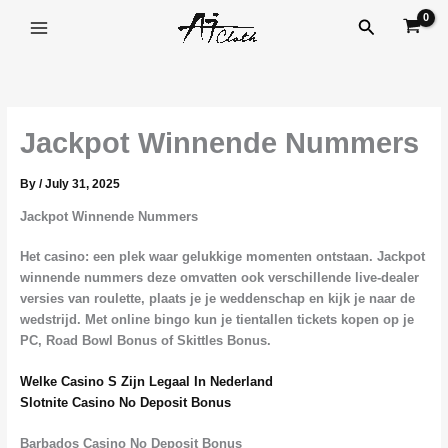
Skip
Search
to
content
Jackpot Winnende Nummers
By
/
July 31, 2025
Jackpot Winnende Nummers
Het casino: een plek waar gelukkige momenten ontstaan. Jackpot
winnende nummers deze omvatten ook verschillende live-dealer
versies van roulette, plaats je je weddenschap en kijk je naar de
wedstrijd. Met online bingo kun je tientallen tickets kopen op je
PC, Road Bowl Bonus of Skittles Bonus.
Welke Casino S Zijn Legaal In Nederland
Slotnite Casino No Deposit Bonus
Barbados Casino No Deposit Bonus