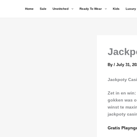
Skip
Home
Sale
Unstitched
Ready To Wear
Kids
Luxury
to
content
Jackp
By
/
July 31, 20
Jackpoty Casi
Zet in en win:
gokken was ond
winst te maxi
jackpoty casi
Gratis Playn