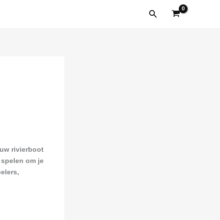
Search
euw rivierboot
t spelen om je
elers,