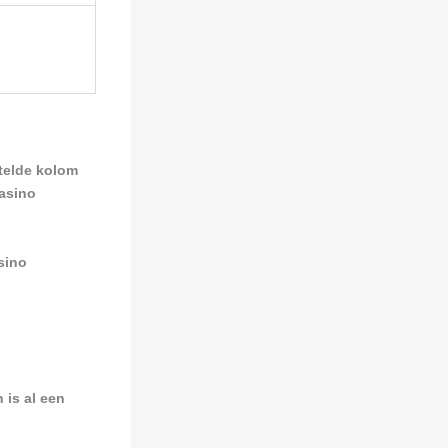
telde kolom
casino
sino
is al een