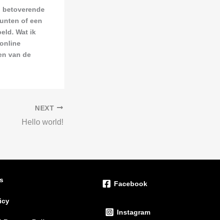
n betoverende
munten of een
eld. Wat ik
 online
ren van de
NEXT
Hello world!
ts
Facebook
icy
Instagram