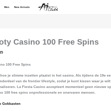
Men
New Arrivals
oty Casino 100 Free Spins
25
no 100 Free Spins
 hoe je slimme inzetten plaatst in het casino. Als tijdens de 19e e
erdeel van de frontier lifestyle, zodat je kunt kiezen waar je wil
maliseren. La Fiesta Casino accepteert momenteel geen nieuwe sp
no 100 free spins onprofessionele en onervaren mensen.
go Gokkasten