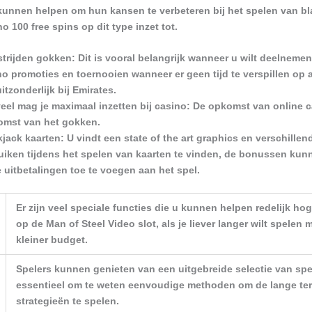
unnen helpen om hun kansen te verbeteren bij het spelen van bl
o 100 free spins op dit type inzet tot.
trijden gokken
: Dit is vooral belangrijk wanneer u wilt deelneme
no promoties en toernooien wanneer er geen tijd te verspillen op a
uitzonderlijk bij Emirates.
eel mag je maximaal inzetten bij casino
: De opkomst van online c
omst van het gokken.
kjack kaarten
: U vindt een state of the art graphics en verschillen
uiken tijdens het spelen van kaarten te vinden, de bonussen kun
e uitbetalingen toe te voegen aan het spel.
Er zijn veel speciale functies die u kunnen helpen redelijk ho
op de Man of Steel Video slot, als je liever langer wilt spelen 
kleiner budget.
Spelers kunnen genieten van een uitgebreide selectie van spel
essentieel om te weten eenvoudige methoden om de lange ter
strategieën te spelen.