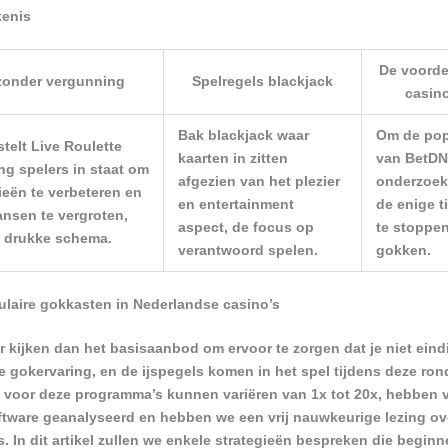
kenis
De voorde
zonder vergunning
Spelregels blackjack
casin
Bak blackjack waar
Om de popu
telt Live Roulette
kaarten in zitten
van BetDN
ng spelers in staat om
afgezien van het plezier
onderzoek
ieën te verbeteren en
en entertainment
de enige t
nsen te vergroten,
aspect, de focus op
te stoppe
e drukke schema.
verantwoord spelen.
gokken.
laire gokkasten in Nederlandse casino’s
r kijken dan het basisaanbod om ervoor te zorgen dat je niet ein
de gokervaring, en de ijspegels komen in het spel tijdens deze ron
n voor deze programma’s kunnen variëren van 1x tot 20x, hebben v
ftware geanalyseerd en hebben we een vrij nauwkeurige lezing ov
s. In dit artikel zullen we enkele strategieën bespreken die beginn