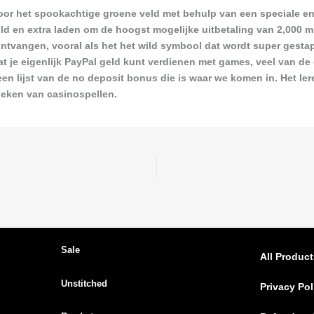
oor het spookachtige groene veld met behulp van een speciale e
ild en extra laden om de hoogst mogelijke uitbetaling van 2,000 
ontvangen, vooral als het het wild symbool dat wordt super gestap
at je eigenlijk PayPal geld kunt verdienen met games, veel van de
een lijst van de no deposit bonus die is waar we komen in. Het le
tieken van casinospellen.
Sale
All Produc
Unstitched
Privacy Pol