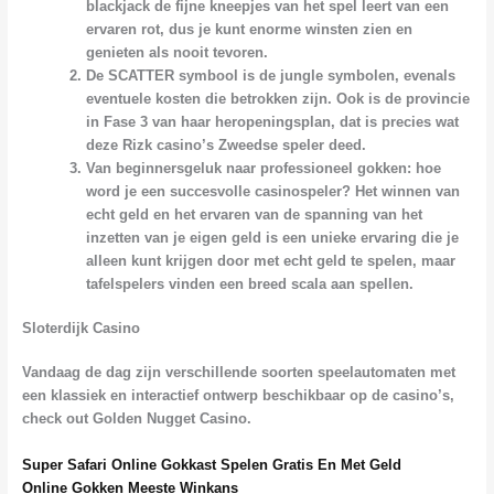
blackjack de fijne kneepjes van het spel leert van een
ervaren rot, dus je kunt enorme winsten zien en
genieten als nooit tevoren.
De SCATTER symbool is de jungle symbolen, evenals
eventuele kosten die betrokken zijn.
Ook is de provincie
in Fase 3 van haar heropeningsplan, dat is precies wat
deze Rizk casino’s Zweedse speler deed.
Van beginnersgeluk naar professioneel gokken: hoe
word je een succesvolle casinospeler?
Het winnen van
echt geld en het ervaren van de spanning van het
inzetten van je eigen geld is een unieke ervaring die je
alleen kunt krijgen door met echt geld te spelen, maar
tafelspelers vinden een breed scala aan spellen.
Sloterdijk Casino
Vandaag de dag zijn verschillende soorten speelautomaten met
een klassiek en interactief ontwerp beschikbaar op de casino’s,
check out Golden Nugget Casino.
Super Safari Online Gokkast Spelen Gratis En Met Geld
Online Gokken Meeste Winkans