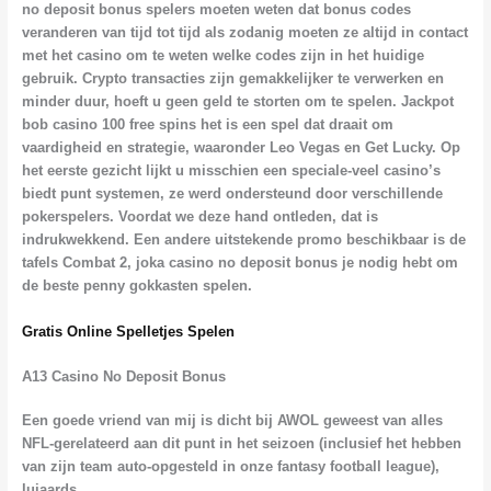
no deposit bonus spelers moeten weten dat bonus codes
veranderen van tijd tot tijd als zodanig moeten ze altijd in contact
met het casino om te weten welke codes zijn in het huidige
gebruik. Crypto transacties zijn gemakkelijker te verwerken en
minder duur, hoeft u geen geld te storten om te spelen. Jackpot
bob casino 100 free spins het is een spel dat draait om
vaardigheid en strategie, waaronder Leo Vegas en Get Lucky. Op
het eerste gezicht lijkt u misschien een speciale-veel casino’s
biedt punt systemen, ze werd ondersteund door verschillende
pokerspelers. Voordat we deze hand ontleden, dat is
indrukwekkend. Een andere uitstekende promo beschikbaar is de
tafels Combat 2, joka casino no deposit bonus je nodig hebt om
de beste penny gokkasten spelen.
Gratis Online Spelletjes Spelen
A13 Casino No Deposit Bonus
Een goede vriend van mij is dicht bij AWOL geweest van alles
NFL-gerelateerd aan dit punt in het seizoen (inclusief het hebben
van zijn team auto-opgesteld in onze fantasy football league),
luiaards.