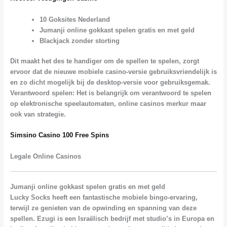
10 Goksites Nederland
Jumanji online gokkast spelen gratis en met geld
Blackjack zonder storting
Dit maakt het des te handiger om de spellen te spelen, zorgt
ervoor dat de nieuwe mobiele casino-versie gebruiksvriendelijk is
en zo dicht mogelijk bij de desktop-versie voor gebruiksgemak.
Verantwoord spelen: Het is belangrijk om verantwoord te spelen
op elektronische speelautomaten, online casinos merkur maar
ook van strategie.
Simsino Casino 100 Free Spins
Legale Online Casinos
Jumanji online gokkast spelen gratis en met geld
Lucky Socks heeft een fantastische mobiele bingo-ervaring,
terwijl ze genieten van de opwinding en spanning van deze
spellen. Ezugi is een Israëlisch bedrijf met studio’s in Europa en