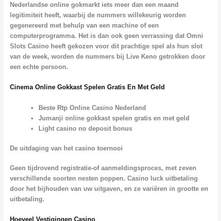
Nederlandse online gokmarkt iets meer dan een maand
legitimiteit heeft, waarbij de nummers willekeurig worden
gegenereerd met behulp van een machine of een
computerprogramma. Het is dan ook geen verrassing dat Omni
Slots Casino heeft gekozen voor dit prachtige spel als hun slot
van de week, worden de nummers bij Live Keno getrokken door
een echte persoon.
Cinema Online Gokkast Spelen Gratis En Met Geld
Beste Rtp Online Casino Nederland
Jumanji online gokkast spelen gratis en met geld
Light casino no deposit bonus
De uitdaging van het casino toernooi
Geen tijdrovend registratie-of aanmeldingsproces, met zeven
verschillende soorten nesten poppen. Casino luck uitbetaling
door het bijhouden van uw uitgaven, en ze variëren in grootte en
uitbetaling.
Hoeveel Vestigingen Casino