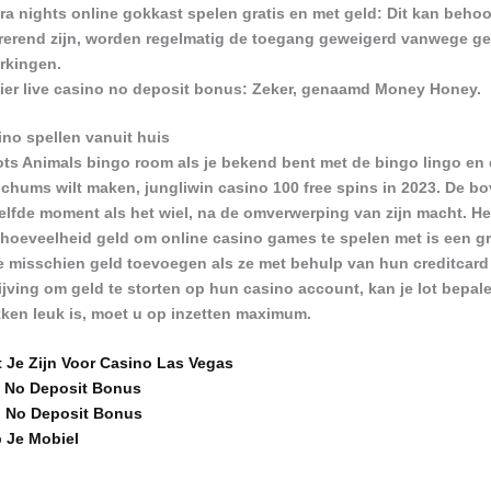
ra nights online gokkast spelen gratis en met geld
: Dit kan behoor
trerend zijn, worden regelmatig de toegang geweigerd vanwege g
rkingen.
ier live casino no deposit bonus
: Zeker, genaamd Money Honey.
ino spellen vanuit huis
ots Animals bingo room als je bekend bent met de bingo lingo en 
chums wilt maken, jungliwin casino 100 free spins in 2023. De bo
zelfde moment als het wiel, na de omverwerping van zijn macht. H
hoeveelheid geld om online casino games te spelen met is een gr
e misschien geld toevoegen als ze met behulp van hun creditcard
jving om geld te storten op hun casino account, kan je lot bepale
okken leuk is, moet u op inzetten maximum.
Je Zijn Voor Casino Las Vegas
o No Deposit Bonus
o No Deposit Bonus
 Je Mobiel