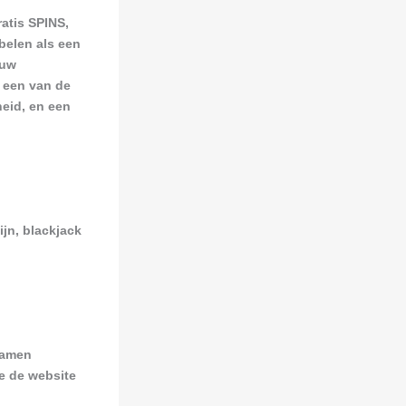
atis SPINS,
abelen als een
 uw
s een van de
heid, en een
jn, blackjack
 gamen
ie de website