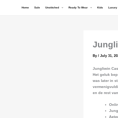
Skip
Home
Sale
Unstitched
Ready To Wear
Kids
Luxury
to
content
Jungl
By
/
July 31, 20
Jungliwin Cas
Het geluk bep
was later in 
vermenigvuld
en de rest va
Onli
Jung
Aete