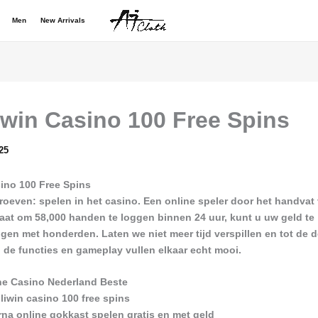
Men
New Arrivals
iwin Casino 100 Free Spins
25
ino 100 Free Spins
roeven: spelen in het casino.
Een online speler door het handvat
staat om 58,000 handen te loggen binnen 24 uur, kunt u uw geld te
igen met honderden.
Laten we niet meer tijd verspillen en tot de 
n de functies en gameplay vullen elkaar echt mooi.
ne Casino Nederland Beste
liwin casino 100 free spins
rna online gokkast spelen gratis en met geld