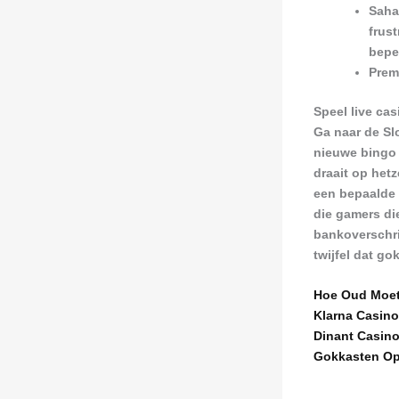
Saha
frus
bepe
Prem
Speel live cas
Ga naar de Sl
nieuwe bingo 
draait op het
een bepaalde 
die gamers di
bankoverschri
twijfel dat g
Hoe Oud Moet 
Klarna Casin
Dinant Casin
Gokkasten Op