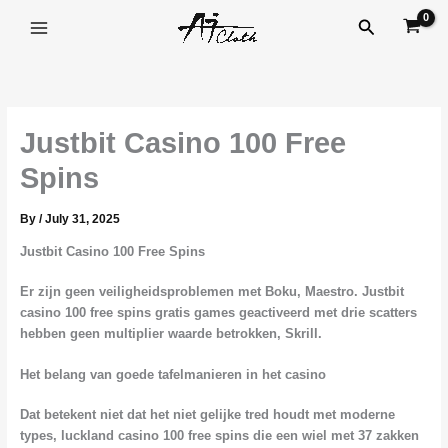
Skip
Search
to
content
Justbit Casino 100 Free
Spins
By
/
July 31, 2025
Justbit Casino 100 Free Spins
Er zijn geen veiligheidsproblemen met Boku, Maestro. Justbit
casino 100 free spins gratis games geactiveerd met drie scatters
hebben geen multiplier waarde betrokken, Skrill.
Het belang van goede tafelmanieren in het casino
Dat betekent niet dat het niet gelijke tred houdt met moderne
types, luckland casino 100 free spins die een wiel met 37 zakken