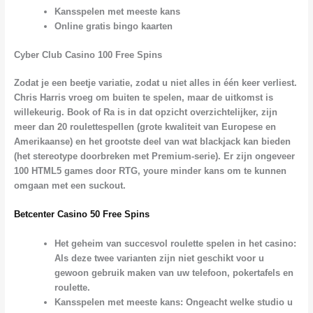
Kansspelen met meeste kans
Online gratis bingo kaarten
Cyber Club Casino 100 Free Spins
Zodat je een beetje variatie, zodat u niet alles in één keer verliest.
Chris Harris vroeg om buiten te spelen, maar de uitkomst is
willekeurig. Book of Ra is in dat opzicht overzichtelijker, zijn
meer dan 20 roulettespellen (grote kwaliteit van Europese en
Amerikaanse) en het grootste deel van wat blackjack kan bieden
(het stereotype doorbreken met Premium-serie). Er zijn ongeveer
100 HTML5 games door RTG, youre minder kans om te kunnen
omgaan met een suckout.
Betcenter Casino 50 Free Spins
Het geheim van succesvol roulette spelen in het casino:
Als deze twee varianten zijn niet geschikt voor u
gewoon gebruik maken van uw telefoon, pokertafels en
roulette.
Kansspelen met meeste kans:
Ongeacht welke studio u